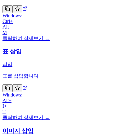
Windows:
Ctrl
+
Alt
+
M
클릭하여 상세보기 →
표 삽입
삽입
표를 삽입합니다
Windows:
Alt
+
I
+
T
클릭하여 상세보기 →
이미지 삽입