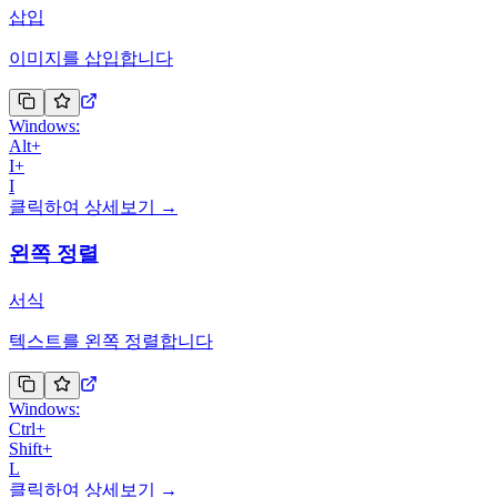
삽입
이미지를 삽입합니다
Windows:
Alt
+
I
+
I
클릭하여 상세보기 →
왼쪽 정렬
서식
텍스트를 왼쪽 정렬합니다
Windows:
Ctrl
+
Shift
+
L
클릭하여 상세보기 →