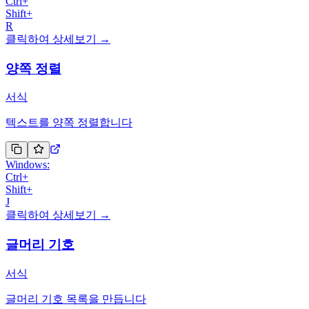
Ctrl
+
Shift
+
R
클릭하여 상세보기 →
양쪽 정렬
서식
텍스트를 양쪽 정렬합니다
Windows:
Ctrl
+
Shift
+
J
클릭하여 상세보기 →
글머리 기호
서식
글머리 기호 목록을 만듭니다