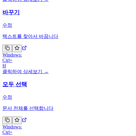
바꾸기
수정
텍스트를 찾아서 바꿉니다
Windows:
Ctrl
+
H
클릭하여 상세보기 →
모두 선택
수정
문서 전체를 선택합니다
Windows:
Ctrl
+